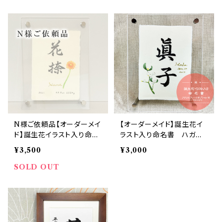
N様ご依頼品【オーダーメイ
【オーダーメイド】誕生花イ
ド】誕生花イラスト入り命名
ラスト入り命名書 ハガキ
書 ハガキサイズ フレー
サイズ （フレームオプショ
¥3,500
¥3,000
ム付
ン有）
SOLD OUT