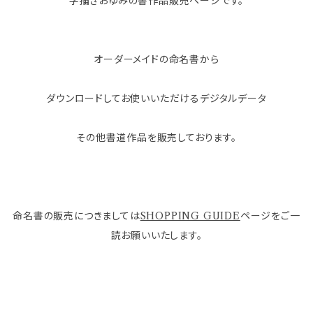
字描きおゆみの書作品販売ページです。
オーダーメイドの命名書から
ダウンロードしてお使いいただけるデジタルデータ
その他書道作品を販売しております。
命名書の販売につきましては
SHOPPING GUIDE
ページをご一
読お願いいたします。